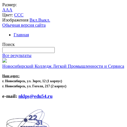
Размер:
A
A
A
Цвет:
C
C
C
Изображения
Вкл.
Выкл.
Обычная версия сайта
Главная
Поиск
Все результаты
Новосибирский Колледж Легкой Промышленности и Сервиса
Наш адрес:
г. Новосибирск, ул. Зорге, 12
(1 корпус)
г. Новосибирск, ул. Гоголя, 217 (2 корпус)
e-mail:
nklps@edu54.ru