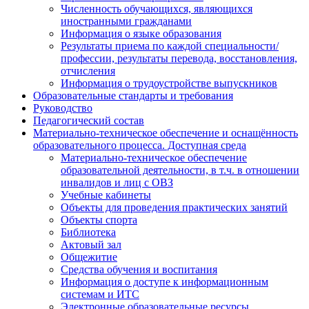
Численность обучающихся, являющихся
иностранными гражданами
Информация о языке образования
Результаты приема по каждой специальности/
профессии, результаты перевода, восстановления,
отчисления
Информация о трудоустройстве выпускников
Образовательные стандарты и требования
Руководство
Педагогический состав
Материально-техническое обеспечение и оснащённость
образовательного процесса. Доступная среда
Материально-техническое обеспечение
образовательной деятельности, в т.ч. в отношении
инвалидов и лиц с ОВЗ
Учебные кабинеты
Объекты для проведения практических занятий
Объекты спорта
Библиотека
Актовый зал
Общежитие
Средства обучения и воспитания
Информация о доступе к информационным
системам и ИТС
Электронные образовательные ресурсы