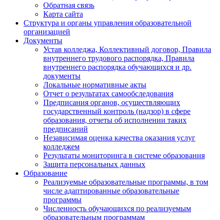
Обратная связь
Карта сайта
Структура и органы управления образовательной
организацией
Документы
Устав колледжа, Коллективный договор, Правила
внутреннего трудового распорядка, Правила
внутреннего распорядка обучающихся и др.
документы
Локальные нормативные акты
Отчет о результатах самообследования
Предписания органов, осуществляющих
государственный контроль (надзор) в сфере
образования, отчеты об исполнении таких
предписаний
Независимая оценка качества оказания услуг
колледжем
Результаты мониторинга в системе образования
Защита персональных данных
Образование
Реализуемые образовательные программы, в том
числе адаптированные образовательные
программы
Численность обучающихся по реализуемым
образовательным программам