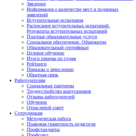
Зявление
Информация о количестве мест и поданных
заявлений
Вступительные испытания
Расписание вступительных испытаний.
Результаты вступительных испытаний
Платные образовательные услуги
Социальное обеспечение. Общежитие
Образовательный сертификат
Целевое обучение
Итоги приема по годам
Рейтинги
Приказы о зачислении
Обратная связь
Работодателям
Социальные партнеры
Трудоустройство выпускников
Отзывы работодателей
Обучение
Отраслевой совет
Сотрудникам
Методическая работа
Правовая грамотность педагогов
Профстандарты
Профсоюз