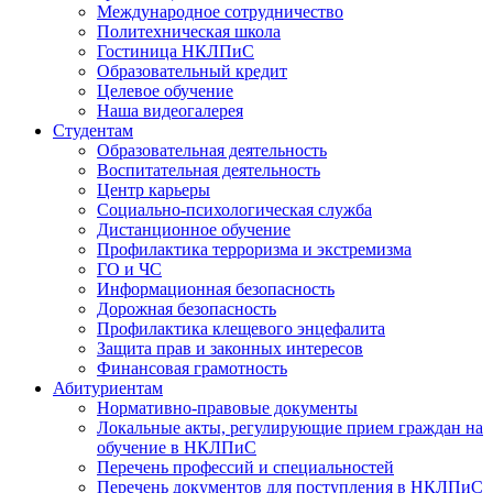
Международное сотрудничество
Политехническая школа
Гостиница НКЛПиС
Образовательный кредит
Целевое обучение
Наша видеогалерея
Студентам
Образовательная деятельность
Воспитательная деятельность
Центр карьеры
Социально-психологическая служба
Дистанционное обучение
Профилактика терроризма и экстремизма
ГО и ЧС
Информационная безопасность
Дорожная безопасность
Профилактика клещевого энцефалита
Защита прав и законных интересов
Финансовая грамотность
Абитуриентам
Нормативно-правовые документы
Локальные акты, регулирующие прием граждан на
обучение в НКЛПиС
Перечень профессий и специальностей
Перечень документов для поступления в НКЛПиС