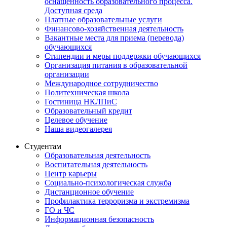
оснащённость образовательного процесса.
Доступная среда
Платные образовательные услуги
Финансово-хозяйственная деятельность
Вакантные места для приема (перевода)
обучающихся
Стипендии и меры поддержки обучающихся
Организация питания в образовательной
организации
Международное сотрудничество
Политехническая школа
Гостиница НКЛПиС
Образовательный кредит
Целевое обучение
Наша видеогалерея
Студентам
Образовательная деятельность
Воспитательная деятельность
Центр карьеры
Социально-психологическая служба
Дистанционное обучение
Профилактика терроризма и экстремизма
ГО и ЧС
Информационная безопасность