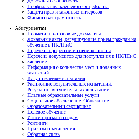
Дорожная безопасность
Профилактика клещевого энцефалита
Защита прав и законных интересов
Финансовая грамотность
Абитуриентам
Нормативно-правовые документы
Локальные акты, регулирующие прием граждан на
обучение в НКЛПиС
Перечень профессий и специальностей
Перечень документов для поступления в НКЛПиС
Зявление
Информация о количестве мест и поданных
заявлений
Вступительные испытания
Расписание вступительных испытаний.
Результаты вступительных испытаний
Платные образовательные услуги
Социальное обеспечение. Общежитие
Образовательный сертификат
Целевое обучение
Итоги приема по годам
Рейтинги
Приказы о зачислении
Обратная связь