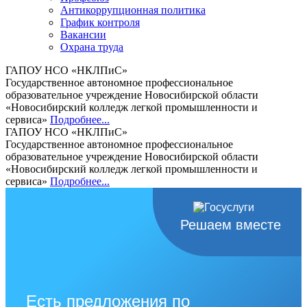
Антикоррупционная политика
График контроля
Вакансии
Охрана труда
ГАПОУ НСО «НКЛПиС»
Государственное автономное профессиональное
образовательное учреждение Новосибирской области
«Новосибирский колледж легкой промышленности и
сервиса»
Подробнее...
ГАПОУ НСО «НКЛПиС»
Государственное автономное профессиональное
образовательное учреждение Новосибирской области
«Новосибирский колледж легкой промышленности и
сервиса»
Подробнее...
Решаем вместе
Есть предложения по