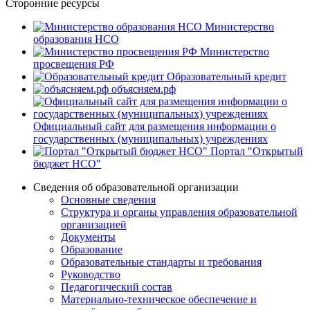
Сторонние ресурсы
Министерство
образования НСО
Министерство
просвещения РФ
Образовательный кредит
объясняем.рф
Официальный сайт для размещения информации о
государственных (муниципальных) учреждениях
Портал "Открытый
бюджет НСО"
Сведения об образовательной организации
Основные сведения
Структура и органы управления образовательной
организацией
Документы
Образование
Образовательные стандарты и требования
Руководство
Педагогический состав
Материально-техническое обеспечение и