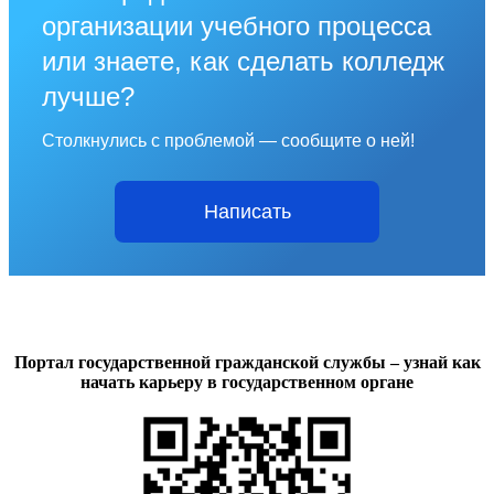
организации учебного процесса
или знаете, как сделать колледж
лучше?
Столкнулись с проблемой — сообщите о ней!
Написать
Портал государственной гражданской службы – узнай как
начать карьеру в государственном органе