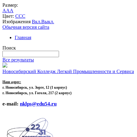
Размер:
A
A
A
Цвет:
C
C
C
Изображения
Вкл.
Выкл.
Обычная версия сайта
Главная
Поиск
Все результаты
Новосибирский Колледж Легкой Промышленности и Сервиса
Наш адрес:
г. Новосибирск, ул. Зорге, 12
(1 корпус)
г. Новосибирск, ул. Гоголя, 217 (2 корпус)
e-mail:
nklps@edu54.ru