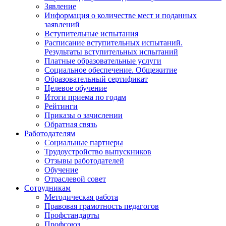
Зявление
Информация о количестве мест и поданных
заявлений
Вступительные испытания
Расписание вступительных испытаний.
Результаты вступительных испытаний
Платные образовательные услуги
Социальное обеспечение. Общежитие
Образовательный сертификат
Целевое обучение
Итоги приема по годам
Рейтинги
Приказы о зачислении
Обратная связь
Работодателям
Социальные партнеры
Трудоустройство выпускников
Отзывы работодателей
Обучение
Отраслевой совет
Сотрудникам
Методическая работа
Правовая грамотность педагогов
Профстандарты
Профсоюз