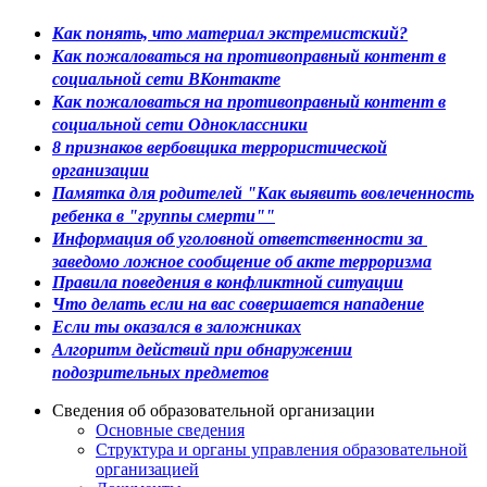
Как понять, что материал экстремистский?
Как пожаловаться на противоправный контент в
социальной сети ВКонтакте
Как пожаловаться на противоправный контент в
социальной сети Одноклассники
8 признаков вербовщика террористической
организации
Памятка для родителей "Как выявить вовлеченность
ребенка в "группы смерти""
Информация об уголовной ответственности за
заведомо ложное сообщение об акте терроризма
Правила поведения в конфликтной ситуации
Что делать если на вас совершается нападение
Если ты оказался в заложниках
Алгоритм действий при обнаружении
подозрительных предметов
Сведения об образовательной организации
Основные сведения
Структура и органы управления образовательной
организацией