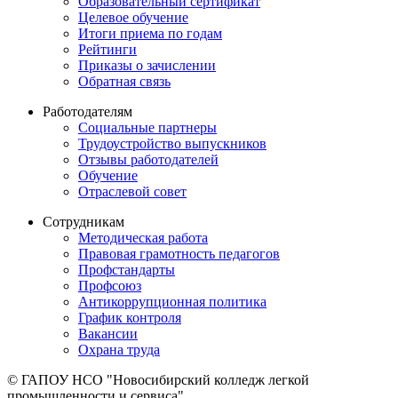
Образовательный сертификат
Целевое обучение
Итоги приема по годам
Рейтинги
Приказы о зачислении
Обратная связь
Работодателям
Социальные партнеры
Трудоустройство выпускников
Отзывы работодателей
Обучение
Отраслевой совет
Сотрудникам
Методическая работа
Правовая грамотность педагогов
Профстандарты
Профсоюз
Антикоррупционная политика
График контроля
Вакансии
Охрана труда
© ГАПОУ НСО "Новосибирский колледж легкой
промышленности и сервиса"