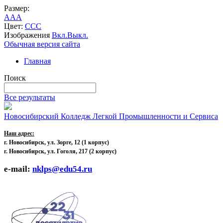
Размер:
A
A
A
Цвет:
C
C
C
Изображения
Вкл.
Выкл.
Обычная версия сайта
Главная
Поиск
Все результаты
Новосибирский Колледж Легкой Промышленности и Сервиса
Наш адрес:
г. Новосибирск, ул. Зорге, 12
(1 корпус)
г. Новосибирск, ул. Гоголя, 217 (2 корпус)
e-mail:
nklps@edu54.ru