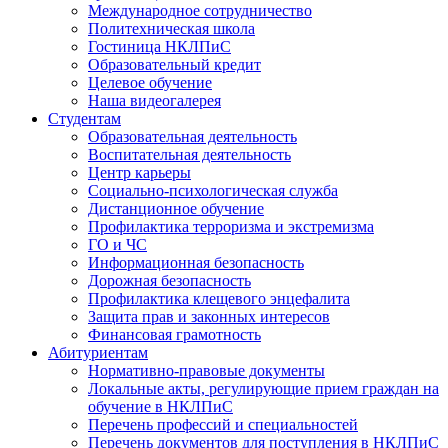
Международное сотрудничество
Политехническая школа
Гостиница НКЛПиС
Образовательный кредит
Целевое обучение
Наша видеогалерея
Студентам
Образовательная деятельность
Воспитательная деятельность
Центр карьеры
Социально-психологическая служба
Дистанционное обучение
Профилактика терроризма и экстремизма
ГО и ЧС
Информационная безопасность
Дорожная безопасность
Профилактика клещевого энцефалита
Защита прав и законных интересов
Финансовая грамотность
Абитуриентам
Нормативно-правовые документы
Локальные акты, регулирующие прием граждан на
обучение в НКЛПиС
Перечень профессий и специальностей
Перечень документов для поступления в НКЛПиС