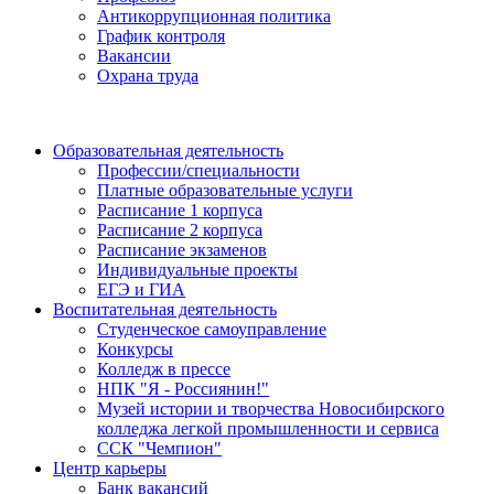
Антикоррупционная политика
График контроля
Вакансии
Охрана труда
Образовательная деятельность
Профессии/специальности
Платные образовательные услуги
Расписание 1 корпуса
Расписание 2 корпуса
Расписание экзаменов
Индивидуальные проекты
ЕГЭ и ГИА
Воспитательная деятельность
Студенческое самоуправление
Конкурсы
Колледж в прессе
НПК "Я - Россиянин!"
Музей истории и творчества Новосибирского
колледжа легкой промышленности и сервиса
ССК "Чемпион"
Центр карьеры
Банк вакансий