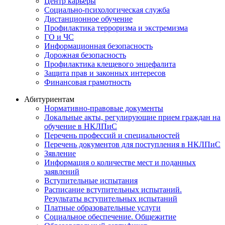
Центр карьеры
Социально-психологическая служба
Дистанционное обучение
Профилактика терроризма и экстремизма
ГО и ЧС
Информационная безопасность
Дорожная безопасность
Профилактика клещевого энцефалита
Защита прав и законных интересов
Финансовая грамотность
Абитуриентам
Нормативно-правовые документы
Локальные акты, регулирующие прием граждан на
обучение в НКЛПиС
Перечень профессий и специальностей
Перечень документов для поступления в НКЛПиС
Зявление
Информация о количестве мест и поданных
заявлений
Вступительные испытания
Расписание вступительных испытаний.
Результаты вступительных испытаний
Платные образовательные услуги
Социальное обеспечение. Общежитие