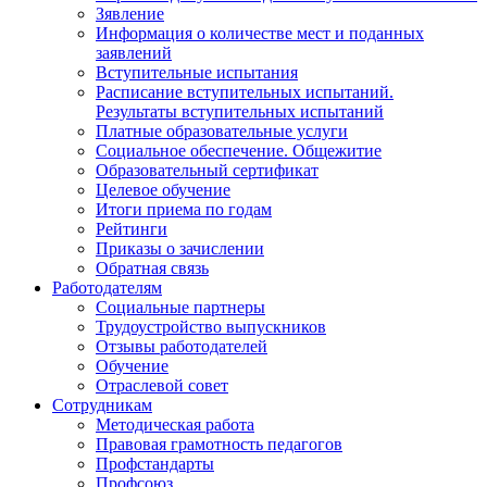
Зявление
Информация о количестве мест и поданных
заявлений
Вступительные испытания
Расписание вступительных испытаний.
Результаты вступительных испытаний
Платные образовательные услуги
Социальное обеспечение. Общежитие
Образовательный сертификат
Целевое обучение
Итоги приема по годам
Рейтинги
Приказы о зачислении
Обратная связь
Работодателям
Социальные партнеры
Трудоустройство выпускников
Отзывы работодателей
Обучение
Отраслевой совет
Сотрудникам
Методическая работа
Правовая грамотность педагогов
Профстандарты
Профсоюз