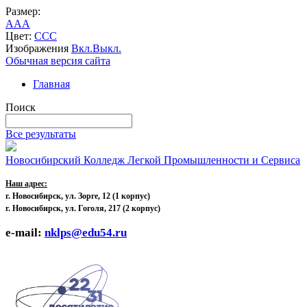
Размер:
A
A
A
Цвет:
C
C
C
Изображения
Вкл.
Выкл.
Обычная версия сайта
Главная
Поиск
Все результаты
Новосибирский Колледж Легкой Промышленности и Сервиса
Наш адрес:
г. Новосибирск, ул. Зорге, 12
(1 корпус)
г. Новосибирск, ул. Гоголя, 217 (2 корпус)
e-mail:
nklps@edu54.ru