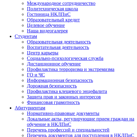
Международное сотрудничество
Политехническая школа
Гостиница НКЛПиС
Образовательный кредит
Целевое обучение
Наша видеогалерея
Студентам
Образовательная деятельность
Воспитательная деятельность
Центр карьеры
Социально-психологическая служба
Дистанционное обучение
Профилактика терроризма и экстремизма
ГО и ЧС
Информационная безопасность
Дорожная безопасность
Профилактика клещевого энцефалита
Защита прав и законных интересов
Финансовая грамотность
Абитуриентам
Нормативно-правовые документы
Локальные акты, регулирующие прием граждан на
обучение в НКЛПиС
Перечень профессий и специальностей
Перечень документов для поступления в НКЛПиС