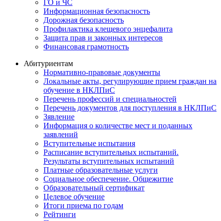
ГО и ЧС
Информационная безопасность
Дорожная безопасность
Профилактика клещевого энцефалита
Защита прав и законных интересов
Финансовая грамотность
Абитуриентам
Нормативно-правовые документы
Локальные акты, регулирующие прием граждан на
обучение в НКЛПиС
Перечень профессий и специальностей
Перечень документов для поступления в НКЛПиС
Зявление
Информация о количестве мест и поданных
заявлений
Вступительные испытания
Расписание вступительных испытаний.
Результаты вступительных испытаний
Платные образовательные услуги
Социальное обеспечение. Общежитие
Образовательный сертификат
Целевое обучение
Итоги приема по годам
Рейтинги