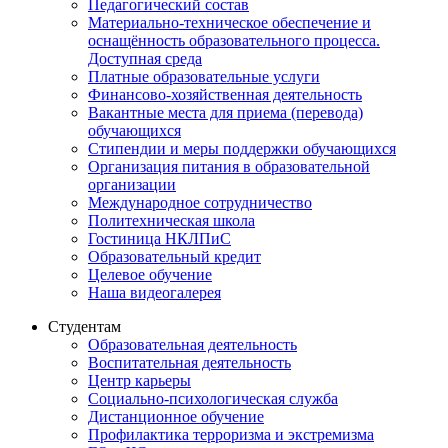
Педагогический состав
Материально-техническое обеспечение и
оснащённость образовательного процесса.
Доступная среда
Платные образовательные услуги
Финансово-хозяйственная деятельность
Вакантные места для приема (перевода)
обучающихся
Стипендии и меры поддержки обучающихся
Организация питания в образовательной
организации
Международное сотрудничество
Политехническая школа
Гостиница НКЛПиС
Образовательный кредит
Целевое обучение
Наша видеогалерея
Студентам
Образовательная деятельность
Воспитательная деятельность
Центр карьеры
Социально-психологическая служба
Дистанционное обучение
Профилактика терроризма и экстремизма