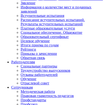
Зявление
Информация о количестве мест и поданных
заявлений
Вступительные испытания
Расписание вступительных испытаний.
Результаты вступительных испытаний
Платные образовательные услуги
Социальное обеспечение. Общежитие
Образовательный сертификат
Целевое обучение
Итоги приема по годам
Рейтинги
Приказы о зачислении
Обратная связь
Работодателям
Социальные партнеры
Трудоустройство выпускников
Отзывы работодателей
Обучение
Отраслевой совет
Сотрудникам
Методическая работа
Правовая грамотность педагогов
Профстандарты
Профсоюз