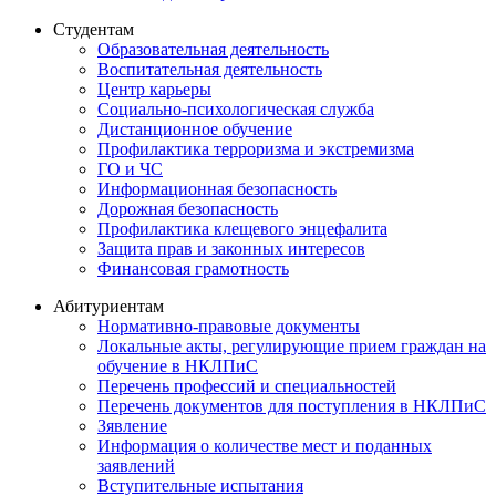
Студентам
Образовательная деятельность
Воспитательная деятельность
Центр карьеры
Социально-психологическая служба
Дистанционное обучение
Профилактика терроризма и экстремизма
ГО и ЧС
Информационная безопасность
Дорожная безопасность
Профилактика клещевого энцефалита
Защита прав и законных интересов
Финансовая грамотность
Абитуриентам
Нормативно-правовые документы
Локальные акты, регулирующие прием граждан на
обучение в НКЛПиС
Перечень профессий и специальностей
Перечень документов для поступления в НКЛПиС
Зявление
Информация о количестве мест и поданных
заявлений
Вступительные испытания