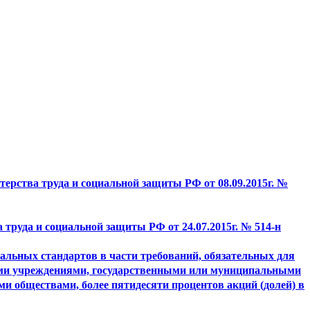
ерства труда и социальной защиты РФ от 08.09.2015г. №
труда и социальной защиты РФ от 24.07.2015г. № 514-н
альных стандартов в части требований, обязательных для
ми учреждениями, государственными или муниципальными
 обществами, более пятидесяти процентов акций (долей) в