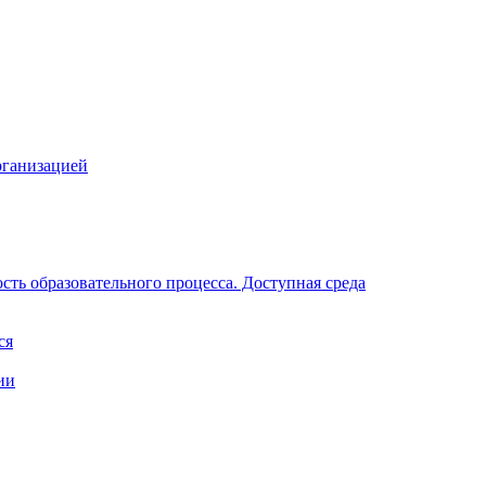
рганизацией
ть образовательного процесса. Доступная среда
ся
ии