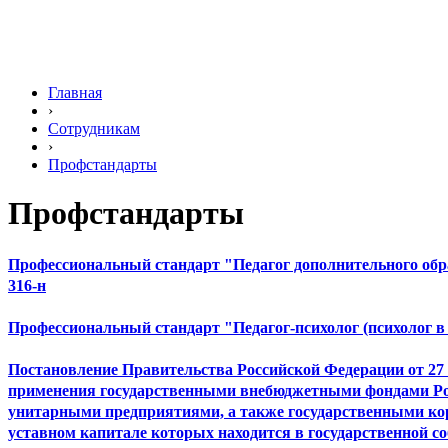
Главная
›
Сотрудникам
›
Профстандарты
Профстандарты
Профессиональный стандарт "Педагог дополнительного обра
316-н
Профессиональный стандарт "Педагог-психолог (психолог в
Постановление Правительства Российской Федерации от 27 
применения государственными внебюджетными фондами Ро
унитарными предприятиями, а также государственными кор
уставном капитале которых находится в государственной с