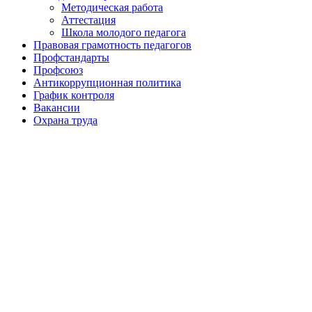
Методическая работа
Аттестация
Школа молодого педагога
Правовая грамотность педагогов
Профстандарты
Профсоюз
Антикоррупционная политика
График контроля
Вакансии
Охрана труда