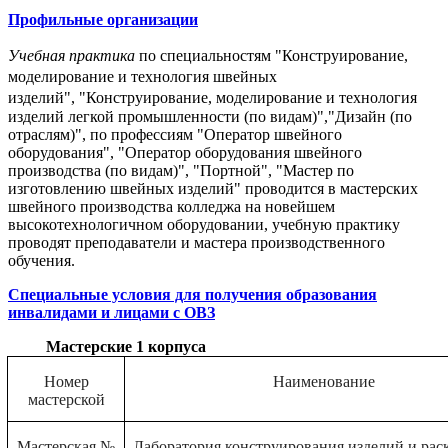
Профильные организации
Учебная практика
по специальностям "Конструирование,
моделирование и технология швейных
изделий",
"Конструирование, моделирование и технология
изделий легкой промышленности (по вид
ам)",
"Дизайн (по
отраслям)", по профессиям "Оператор швейного
оборудования", "Оператор оборудования швейного
производства (по видам)", "Портной", "Мастер по
изготовлению швейных изделий" проводится в мастерских
швейного производства колледжа на новейшем
высокотехнологичном оборудовании, учебную практику
проводят преподаватели и мастера производственного
обучения.
Специальные условия для получения образования
инвалидами и лицами с ОВЗ
Мастерские 1 корпуса
Номер
Наименование
мастерской
Мастерская №
Лаборатория конструирования изделий и рас