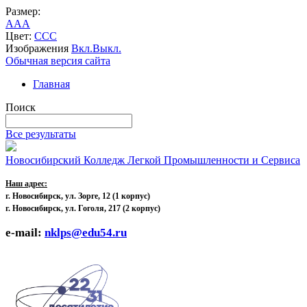
Размер:
A
A
A
Цвет:
C
C
C
Изображения
Вкл.
Выкл.
Обычная версия сайта
Главная
Поиск
Все результаты
Новосибирский Колледж Легкой Промышленности и Сервиса
Наш адрес:
г. Новосибирск, ул. Зорге, 12
(1 корпус)
г. Новосибирск, ул. Гоголя, 217 (2 корпус)
e-mail:
nklps@edu54.ru