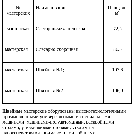
№
Наименование
Площадь,
мастерских
м
²
мастерская
Слесарно-механическая
72,5
мастерская
Слесарно-сборочная
86,5
мастерская
Швейная №1;
107,6
мастерская
Швейная №2.
106,9
Швейные мастерские оборудованы высокотехнологичными
промышленными универсальными и специальными
машинами, машинами-полуавтоматами, раскройными
столами, утюжильными столами, утюгами и
парогенераторами, примерочными кабинами.