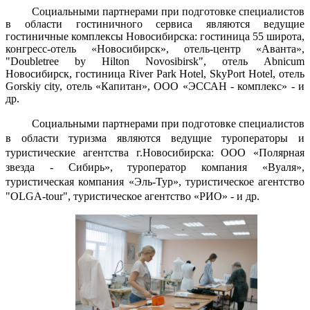
Социальными партнерами при подготовке специалистов
в области гостиничного сервиса являются ведущие
гостиничные комплексы Новосибирска: гостиница 55 широта,
конгресс-отель «Новосибирск», отель-центр «Аванта»,
"Doubletree by Hilton Novosibirsk", отель Abnicum
Новосибирск, гостиница River Park Hotel, SkyPort Hotel, отель
Gorskiy city, отель «Капитан», ООО «ЭССАН - комплекс» - и
др.
Социальными партнерами при подготовке специалистов
в области туризма являются ведущие туроператоры и
туристические агентства г.Новосибирска:
ООО «Полярная
звезда - Сибирь», туроператор компания «Вуаля»,
туристическая компания «Эль-Тур», туристическое агентство
"OLGA-tour", туристическое агентство «РИО» - и др
.