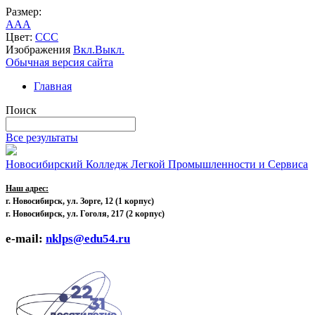
Размер:
A
A
A
Цвет:
C
C
C
Изображения
Вкл.
Выкл.
Обычная версия сайта
Главная
Поиск
Все результаты
Новосибирский Колледж Легкой Промышленности и Сервиса
Наш адрес:
г. Новосибирск, ул. Зорге, 12
(1 корпус)
г. Новосибирск, ул. Гоголя, 217 (2 корпус)
e-mail:
nklps@edu54.ru