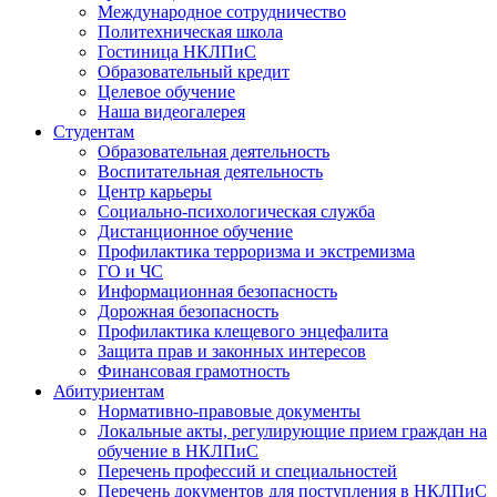
Международное сотрудничество
Политехническая школа
Гостиница НКЛПиС
Образовательный кредит
Целевое обучение
Наша видеогалерея
Студентам
Образовательная деятельность
Воспитательная деятельность
Центр карьеры
Социально-психологическая служба
Дистанционное обучение
Профилактика терроризма и экстремизма
ГО и ЧС
Информационная безопасность
Дорожная безопасность
Профилактика клещевого энцефалита
Защита прав и законных интересов
Финансовая грамотность
Абитуриентам
Нормативно-правовые документы
Локальные акты, регулирующие прием граждан на
обучение в НКЛПиС
Перечень профессий и специальностей
Перечень документов для поступления в НКЛПиС