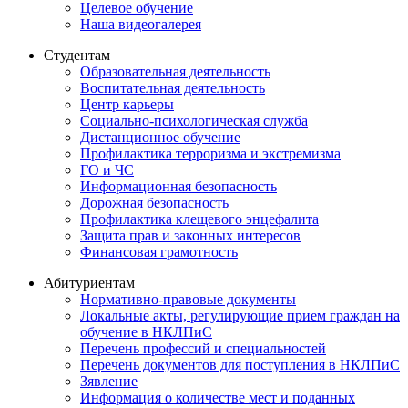
Целевое обучение
Наша видеогалерея
Студентам
Образовательная деятельность
Воспитательная деятельность
Центр карьеры
Социально-психологическая служба
Дистанционное обучение
Профилактика терроризма и экстремизма
ГО и ЧС
Информационная безопасность
Дорожная безопасность
Профилактика клещевого энцефалита
Защита прав и законных интересов
Финансовая грамотность
Абитуриентам
Нормативно-правовые документы
Локальные акты, регулирующие прием граждан на
обучение в НКЛПиС
Перечень профессий и специальностей
Перечень документов для поступления в НКЛПиС
Зявление
Информация о количестве мест и поданных