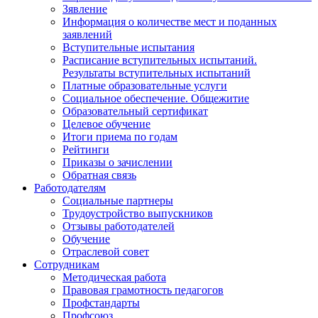
Зявление
Информация о количестве мест и поданных
заявлений
Вступительные испытания
Расписание вступительных испытаний.
Результаты вступительных испытаний
Платные образовательные услуги
Социальное обеспечение. Общежитие
Образовательный сертификат
Целевое обучение
Итоги приема по годам
Рейтинги
Приказы о зачислении
Обратная связь
Работодателям
Социальные партнеры
Трудоустройство выпускников
Отзывы работодателей
Обучение
Отраслевой совет
Сотрудникам
Методическая работа
Правовая грамотность педагогов
Профстандарты
Профсоюз