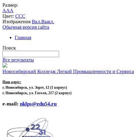
Размер:
A
A
A
Цвет:
C
C
C
Изображения
Вкл.
Выкл.
Обычная версия сайта
Главная
Поиск
Все результаты
Новосибирский Колледж Легкой Промышленности и Сервиса
Наш адрес:
г. Новосибирск, ул. Зорге, 12
(1 корпус)
г. Новосибирск, ул. Гоголя, 217 (2 корпус)
e-mail:
nklps@edu54.ru