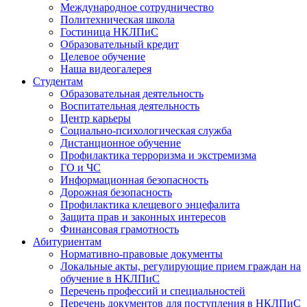
Международное сотрудничество
Политехническая школа
Гостиница НКЛПиС
Образовательный кредит
Целевое обучение
Наша видеогалерея
Студентам
Образовательная деятельность
Воспитательная деятельность
Центр карьеры
Социально-психологическая служба
Дистанционное обучение
Профилактика терроризма и экстремизма
ГО и ЧС
Информационная безопасность
Дорожная безопасность
Профилактика клещевого энцефалита
Защита прав и законных интересов
Финансовая грамотность
Абитуриентам
Нормативно-правовые документы
Локальные акты, регулирующие прием граждан на
обучение в НКЛПиС
Перечень профессий и специальностей
Перечень документов для поступления в НКЛПиС