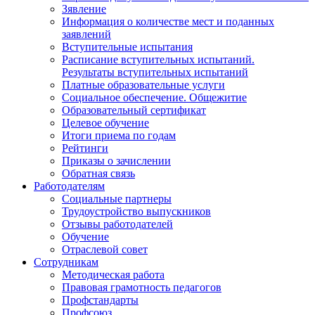
Зявление
Информация о количестве мест и поданных
заявлений
Вступительные испытания
Расписание вступительных испытаний.
Результаты вступительных испытаний
Платные образовательные услуги
Социальное обеспечение. Общежитие
Образовательный сертификат
Целевое обучение
Итоги приема по годам
Рейтинги
Приказы о зачислении
Обратная связь
Работодателям
Социальные партнеры
Трудоустройство выпускников
Отзывы работодателей
Обучение
Отраслевой совет
Сотрудникам
Методическая работа
Правовая грамотность педагогов
Профстандарты
Профсоюз