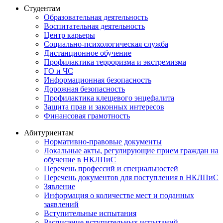
Студентам
Образовательная деятельность
Воспитательная деятельность
Центр карьеры
Социально-психологическая служба
Дистанционное обучение
Профилактика терроризма и экстремизма
ГО и ЧС
Информационная безопасность
Дорожная безопасность
Профилактика клещевого энцефалита
Защита прав и законных интересов
Финансовая грамотность
Абитуриентам
Нормативно-правовые документы
Локальные акты, регулирующие прием граждан на
обучение в НКЛПиС
Перечень профессий и специальностей
Перечень документов для поступления в НКЛПиС
Зявление
Информация о количестве мест и поданных
заявлений
Вступительные испытания
Расписание вступительных испытаний.