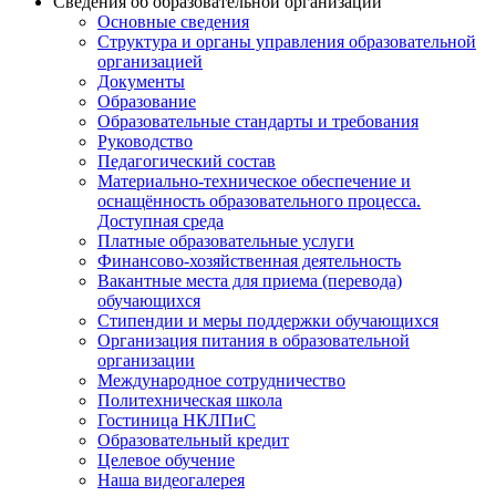
Сведения об образовательной организации
Основные сведения
Структура и органы управления образовательной
организацией
Документы
Образование
Образовательные стандарты и требования
Руководство
Педагогический состав
Материально-техническое обеспечение и
оснащённость образовательного процесса.
Доступная среда
Платные образовательные услуги
Финансово-хозяйственная деятельность
Вакантные места для приема (перевода)
обучающихся
Стипендии и меры поддержки обучающихся
Организация питания в образовательной
организации
Международное сотрудничество
Политехническая школа
Гостиница НКЛПиС
Образовательный кредит
Целевое обучение
Наша видеогалерея