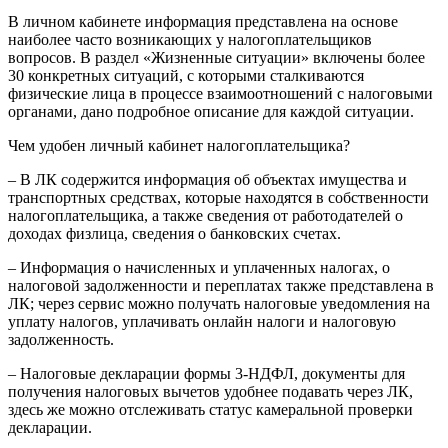
В личном кабинете информация представлена на основе
наиболее часто возникающих у налогоплательщиков
вопросов. В раздел «Жизненные ситуации» включены более
30 конкретных ситуаций, с которыми сталкиваются
физические лица в процессе взаимоотношений с налоговыми
органами, дано подробное описание для каждой ситуации.
Чем удобен личный кабинет налогоплательщика?
– В ЛК содержится информация об объектах имущества и
транспортных средствах, которые находятся в собственности
налогоплательщика, а также сведения от работодателей о
доходах физлица, сведения о банковских счетах.
– Информация о начисленных и уплаченных налогах, о
налоговой задолженности и переплатах также представлена в
ЛК; через сервис можно получать налоговые уведомления на
уплату налогов, уплачивать онлайн налоги и налоговую
задолженность.
– Налоговые декларации формы 3-НДФЛ, документы для
получения налоговых вычетов удобнее подавать через ЛК,
здесь же можно отслеживать статус камеральной проверки
декларации.