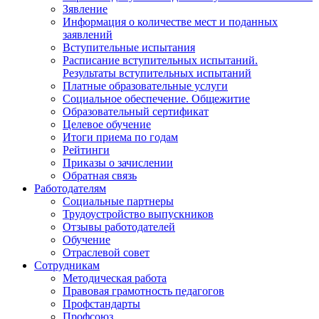
Зявление
Информация о количестве мест и поданных
заявлений
Вступительные испытания
Расписание вступительных испытаний.
Результаты вступительных испытаний
Платные образовательные услуги
Социальное обеспечение. Общежитие
Образовательный сертификат
Целевое обучение
Итоги приема по годам
Рейтинги
Приказы о зачислении
Обратная связь
Работодателям
Социальные партнеры
Трудоустройство выпускников
Отзывы работодателей
Обучение
Отраслевой совет
Сотрудникам
Методическая работа
Правовая грамотность педагогов
Профстандарты
Профсоюз