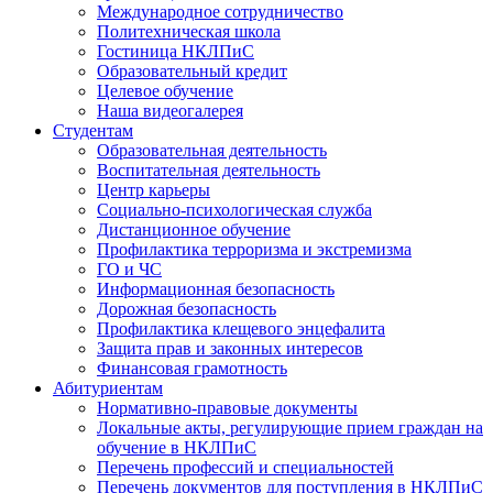
Международное сотрудничество
Политехническая школа
Гостиница НКЛПиС
Образовательный кредит
Целевое обучение
Наша видеогалерея
Студентам
Образовательная деятельность
Воспитательная деятельность
Центр карьеры
Социально-психологическая служба
Дистанционное обучение
Профилактика терроризма и экстремизма
ГО и ЧС
Информационная безопасность
Дорожная безопасность
Профилактика клещевого энцефалита
Защита прав и законных интересов
Финансовая грамотность
Абитуриентам
Нормативно-правовые документы
Локальные акты, регулирующие прием граждан на
обучение в НКЛПиС
Перечень профессий и специальностей
Перечень документов для поступления в НКЛПиС