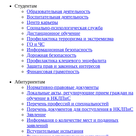
Студентам
Образовательная деятельность
Воспитательная деятельность
Центр карьеры
Социально-психологическая служба
Дистанционное обучение
Профилактика терроризма и экстремизма
ГО и ЧС
Информационная безопасность
Дорожная безопасность
Профилактика клещевого энцефалита
Защита прав и законных интересов
Финансовая грамотность
Абитуриентам
Нормативно-правовые документы
Локальные акты, регулирующие прием граждан на
обучение в НКЛПиС
Перечень профессий и специальностей
Перечень документов для поступления в НКЛПиС
Зявление
Информация о количестве мест и поданных
заявлений
Вступительные испытания