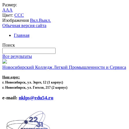
Размер:
A
A
A
Цвет:
C
C
C
Изображения
Вкл.
Выкл.
Обычная версия сайта
Главная
Поиск
Все результаты
Новосибирский Колледж Легкой Промышленности и Сервиса
Наш адрес:
г. Новосибирск, ул. Зорге, 12
(1 корпус)
г. Новосибирск, ул. Гоголя, 217 (2 корпус)
e-mail:
nklps@edu54.ru