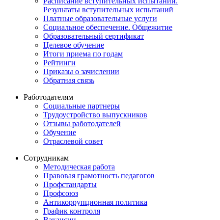
Расписание вступительных испытаний.
Результаты вступительных испытаний
Платные образовательные услуги
Социальное обеспечение. Общежитие
Образовательный сертификат
Целевое обучение
Итоги приема по годам
Рейтинги
Приказы о зачислении
Обратная связь
Работодателям
Социальные партнеры
Трудоустройство выпускников
Отзывы работодателей
Обучение
Отраслевой совет
Сотрудникам
Методическая работа
Правовая грамотность педагогов
Профстандарты
Профсоюз
Антикоррупционная политика
График контроля
Вакансии