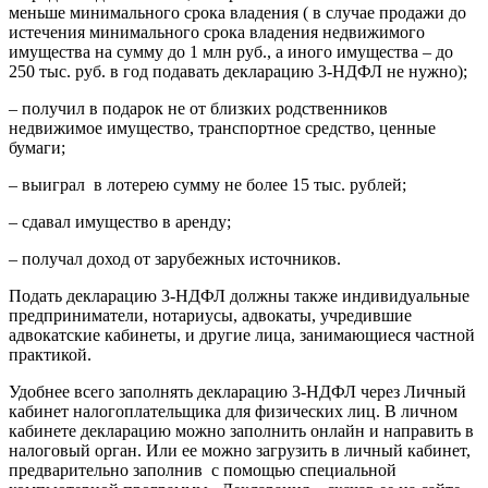
меньше минимального срока владения ( в случае продажи до
истечения минимального срока владения недвижимого
имущества на сумму до 1 млн руб., а иного имущества – до
250 тыс. руб. в год подавать декларацию 3-НДФЛ не нужно);
– получил в подарок не от близких родственников
недвижимое имущество, транспортное средство, ценные
бумаги;
– выиграл в лотерею сумму не более 15 тыс. рублей;
– сдавал имущество в аренду;
– получал доход от зарубежных источников.
Подать декларацию 3-НДФЛ должны также индивидуальные
предприниматели, нотариусы, адвокаты, учредившие
адвокатские кабинеты, и другие лица, занимающиеся частной
практикой.
Удобнее всего заполнять декларацию 3-НДФЛ через Личный
кабинет налогоплательщика для физических лиц. В личном
кабинете декларацию можно заполнить онлайн и направить в
налоговый орган. Или ее можно загрузить в личный кабинет,
предварительно заполнив с помощью специальной