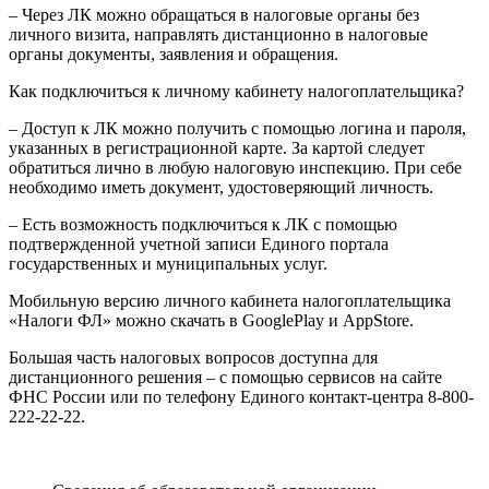
– Через ЛК можно обращаться в налоговые органы без
личного визита, направлять дистанционно в налоговые
органы документы, заявления и обращения.
Как подключиться к личному кабинету налогоплательщика?
– Доступ к ЛК можно получить с помощью логина и пароля,
указанных в регистрационной карте. За картой следует
обратиться лично в любую налоговую инспекцию. При себе
необходимо иметь документ, удостоверяющий личность.
– Есть возможность подключиться к ЛК с помощью
подтвержденной учетной записи Единого портала
государственных и муниципальных услуг.
Мобильную версию личного кабинета налогоплательщика
«Налоги ФЛ» можно скачать в GooglePlay и AppStore.
Большая часть налоговых вопросов доступна для
дистанционного решения – с помощью сервисов на сайте
ФНС России или по телефону Единого контакт-центра 8-800-
222-22-22.