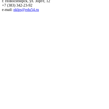
г. Новосибирск, ул. Зорге, 12
+7 (383) 342-23-92
e-mail:
nklps@edu54.ru