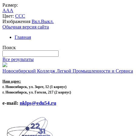
Размер:
A
A
A
Цвет:
C
C
C
Изображения
Вкл.
Выкл.
Обычная версия сайта
Главная
Поиск
Все результаты
Новосибирский Колледж Легкой Промышленности и Сервиса
Наш адрес:
г. Новосибирск, ул. Зорге, 12
(1 корпус)
г. Новосибирск, ул. Гоголя, 217 (2 корпус)
e-mail:
nklps@edu54.ru