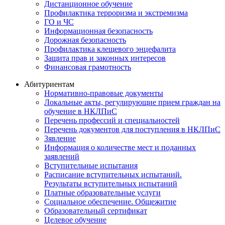
Дистанционное обучение
Профилактика терроризма и экстремизма
ГО и ЧС
Информационная безопасность
Дорожная безопасность
Профилактика клещевого энцефалита
Защита прав и законных интересов
Финансовая грамотность
Абитуриентам
Нормативно-правовые документы
Локальные акты, регулирующие прием граждан на
обучение в НКЛПиС
Перечень профессий и специальностей
Перечень документов для поступления в НКЛПиС
Зявление
Информация о количестве мест и поданных
заявлений
Вступительные испытания
Расписание вступительных испытаний.
Результаты вступительных испытаний
Платные образовательные услуги
Социальное обеспечение. Общежитие
Образовательный сертификат
Целевое обучение