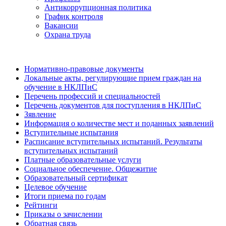
Антикоррупционная политика
График контроля
Вакансии
Охрана труда
Нормативно-правовые документы
Локальные акты, регулирующие прием граждан на
обучение в НКЛПиС
Перечень профессий и специальностей
Перечень документов для поступления в НКЛПиС
Зявление
Информация о количестве мест и поданных заявлений
Вступительные испытания
Расписание вступительных испытаний. Результаты
вступительных испытаний
Платные образовательные услуги
Социальное обеспечение. Общежитие
Образовательный сертификат
Целевое обучение
Итоги приема по годам
Рейтинги
Приказы о зачислении
Обратная связь