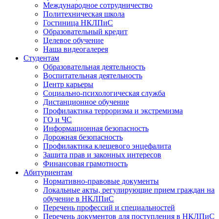
Международное сотрудничество
Политехническая школа
Гостиница НКЛПиС
Образовательный кредит
Целевое обучение
Наша видеогалерея
Студентам
Образовательная деятельность
Воспитательная деятельность
Центр карьеры
Социально-психологическая служба
Дистанционное обучение
Профилактика терроризма и экстремизма
ГО и ЧС
Информационная безопасность
Дорожная безопасность
Профилактика клещевого энцефалита
Защита прав и законных интересов
Финансовая грамотность
Абитуриентам
Нормативно-правовые документы
Локальные акты, регулирующие прием граждан на
обучение в НКЛПиС
Перечень профессий и специальностей
Перечень документов для поступления в НКЛПиС