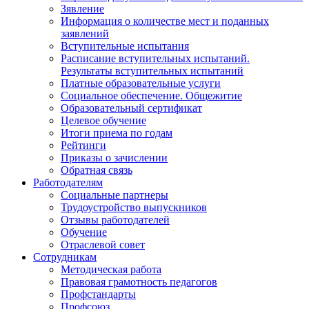
Зявление
Информация о количестве мест и поданных
заявлений
Вступительные испытания
Расписание вступительных испытаний.
Результаты вступительных испытаний
Платные образовательные услуги
Социальное обеспечение. Общежитие
Образовательный сертификат
Целевое обучение
Итоги приема по годам
Рейтинги
Приказы о зачислении
Обратная связь
Работодателям
Социальные партнеры
Трудоустройство выпускников
Отзывы работодателей
Обучение
Отраслевой совет
Сотрудникам
Методическая работа
Правовая грамотность педагогов
Профстандарты
Профсоюз