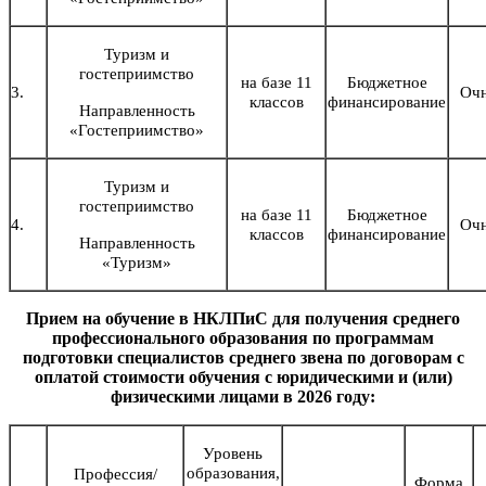
Туризм и
гостеприимство
на базе 11
Бюджетное
3.
Оч
классов
финансирование
Направленность
«Гостеприимство»
Туризм и
гостеприимство
на базе 11
Бюджетное
4.
Оч
классов
финансирование
Направленность
«Туризм»
Прием на обучение в НКЛПиС для получения среднего
профессионального образования по программам
подготовки специалистов среднего звена по договорам с
оплатой стоимости обучения с юридическими и (или)
физическими лицами в 2026 году:
Уровень
образования,
Профессия/
Форма