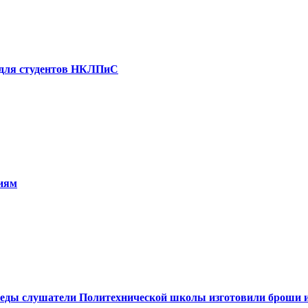
х для студентов НКЛПиС
иям
еды слушатели Политехнической школы изготовили броши из