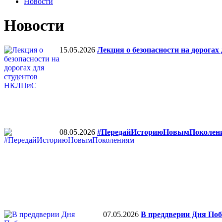
Новости
Новости
15.05.2026
Лекция о безопасности на дорога
08.05.2026
#ПередайИсториюНовымПоколен
07.05.2026
В преддверии Дня Поб