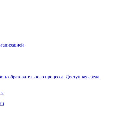
рганизацией
ть образовательного процесса. Доступная среда
ся
ии