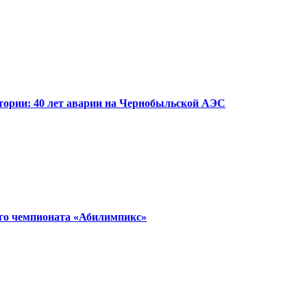
стории: 40 лет аварии на Чернобыльской АЭС
ого чемпионата «Абилимпикс»