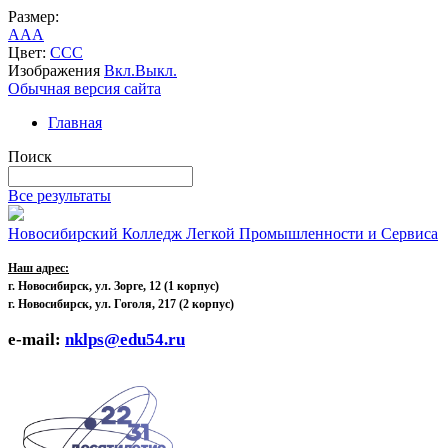
Размер:
A
A
A
Цвет:
C
C
C
Изображения
Вкл.
Выкл.
Обычная версия сайта
Главная
Поиск
Все результаты
Новосибирский Колледж Легкой Промышленности и Сервиса
Наш адрес:
г. Новосибирск, ул. Зорге, 12
(1 корпус)
г. Новосибирск, ул. Гоголя, 217 (2 корпус)
e-mail:
nklps@edu54.ru