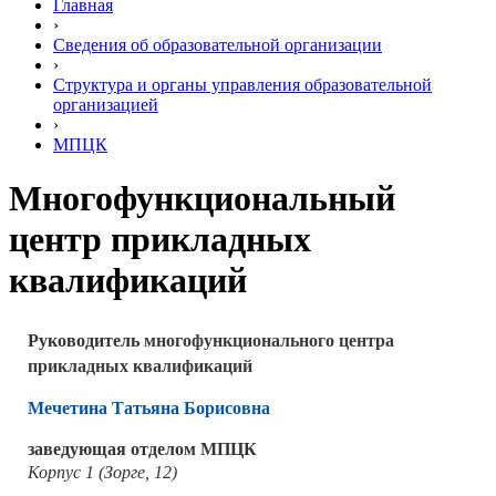
Главная
›
Сведения об образовательной организации
›
Структура и органы управления образовательной
организацией
›
МПЦК
Многофункциональный
центр прикладных
квалификаций
Руководитель
многофункционального центра
прикладных квалификаций
Мечетина Татьяна Борисовна
заведующая отделом МПЦК
Корпус 1 (Зорге, 12)