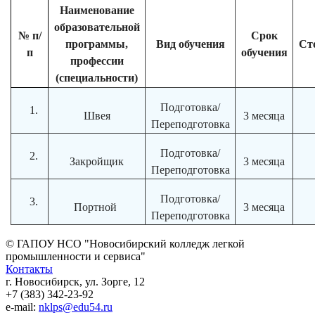
Наименование
образовательной
№ п/
Срок
программы,
Вид обучения
Ст
п
обучения
профессии
(специальности)
Подготовка/
1.
Швея
3 месяца
Переподготовка
Подготовка/
2.
Закройщик
3 месяца
Переподготовка
Подготовка/
3.
Портной
3 месяца
Переподготовка
© ГАПОУ НСО "Новосибирский колледж легкой
промышленности и сервиса"
Контакты
г. Новосибирск, ул. Зорге, 12
+7 (383) 342-23-92
e-mail:
nklps@edu54.ru