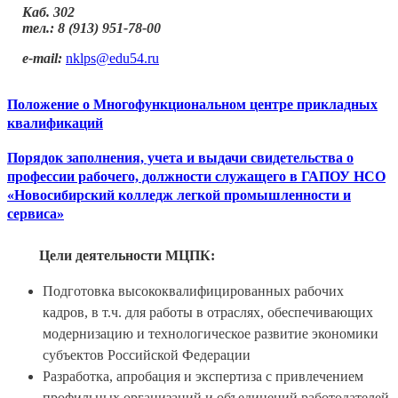
Каб. 302
тел.:
8 (913) 951-78-00
e-mail:
nklps@edu54.ru
Положение о Многофункциональном центре прикладных
квалификаций
Порядок заполнения, учета и выдачи свидетельства о
профессии рабочего, должности служащего в
ГАПОУ НСО
«Новосибирский колледж легкой промышленности и
сервиса»
Цели деятельности МЦПК:
Подготовка высококвалифицированных рабочих
кадров, в т.ч. для работы в отраслях, обеспечивающих
модернизацию и технологическое развитие экономики
субъектов Российской Федерации
Разработка, апробация и экспертиза с привлечением
профильных организаций и объединений работодателей